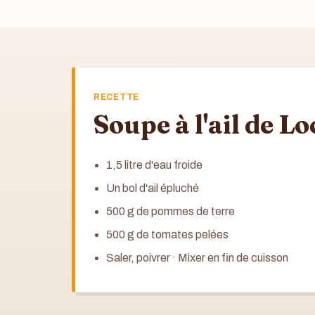
RECETTE
Soupe à l'ail de L
1,5 litre d'eau froide
Un bol d'ail épluché
500 g de pommes de terre
500 g de tomates pelées
Saler, poivrer · Mixer en fin de cuisson