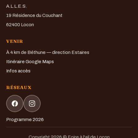
A.L.L.E.S.
19 Résidence du Couchant
62400 Locon
VENIR
À 4 km de Béthune — direction Estaires
Itinéraire Google Maps
Infos accès
RÉSEAUX
Programme 2026
Copyright 2026 © Foire à l'ail de Locon