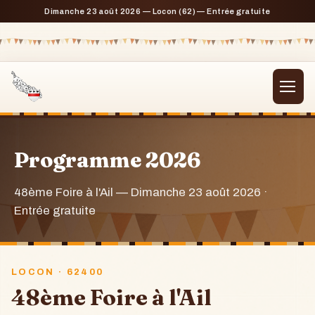
Dimanche 23 août 2026 — Locon (62) — Entrée gratuite
Programme 2026
48ème Foire à l'Ail — Dimanche 23 août 2026 ·
Entrée gratuite
LOCON · 62400
48ème Foire à l'Ail