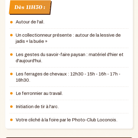
Dès 11H30 :
Autour de l'ail.
Un collectionneur présente : autour de la lessive de
jadis « la buée »
Les gestes du savoir-faire paysan : matériel d'hier et
d'aujourd'hui.
Les ferrages de chevaux : 12h30 - 15h - 16h - 17h -
18h30.
Le ferronnier au travail.
Initiation de tir à l'arc.
Votre cliché à la foire par le Photo-Club Loconois.