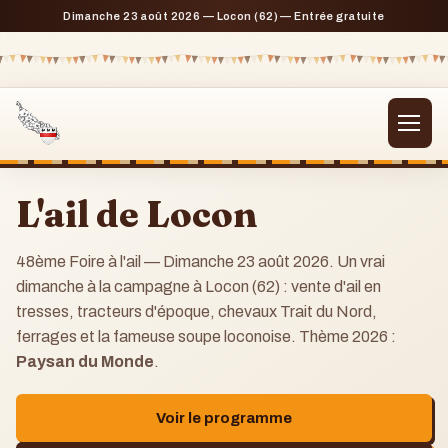
Dimanche 23 août 2026 — Locon (62) — Entrée gratuite
L'ail de Locon
48ème Foire à l'ail — Dimanche 23 août 2026. Un vrai
dimanche à la campagne à Locon (62) : vente d'ail en
tresses, tracteurs d'époque, chevaux Trait du Nord,
ferrages et la fameuse soupe loconoise. Thème 2026 :
Paysan du Monde
.
Voir le programme