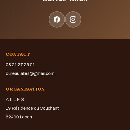
CONTACT
03 21 27 25 01
bureau.alles@gmail.com
ORGANISATION
A.L.L.E.S.
19 Résidence du Couchant
62400 Locon