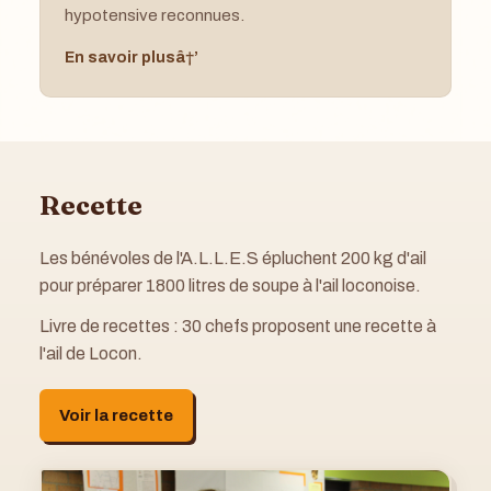
hypotensive reconnues.
En savoir plus
Recette
Les bénévoles de l'A.L.L.E.S épluchent 200 kg d'ail
pour préparer 1800 litres de soupe à l'ail loconoise.
Livre de recettes : 30 chefs proposent une recette à
l'ail de Locon.
Voir la recette